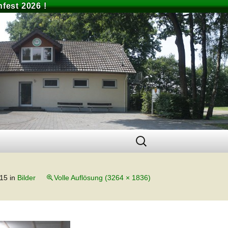
fest 2026 !
Suchen
nach:
015
in
Bilder
Volle Auflösung (3264 × 1836)