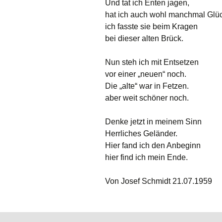
Und tat ich Enten jagen,
hat ich auch wohl manchmal Glüc
ich fasste sie beim Kragen
bei dieser alten Brück.
Nun steh ich mit Entsetzen
vor einer „neuen“ noch.
Die „alte“ war in Fetzen.
aber weit schöner noch.
Denke jetzt in meinem Sinn
Herrliches Geländer.
Hier fand ich den Anbeginn
hier find ich mein Ende.
Von Josef Schmidt 21.07.1959