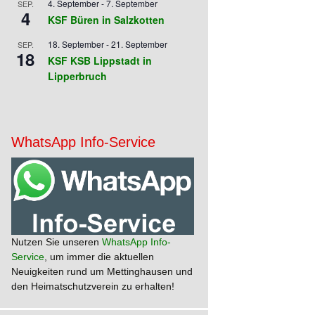
4. September
-
7. September
SEP.
4
KSF Büren in Salzkotten
18. September
-
21. September
SEP.
18
KSF KSB Lippstadt in
Lipperbruch
WhatsApp Info-Service
Nutzen Sie unseren
WhatsApp Info-
Service
, um immer die aktuellen
Neuigkeiten rund um Mettinghausen und
den Heimatschutzverein zu erhalten!