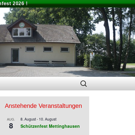
fest 2026 !
Suchen
nach:
Anstehende Veranstaltungen
8. August
-
10. August
AUG.
8
Schützenfest Mettinghausen