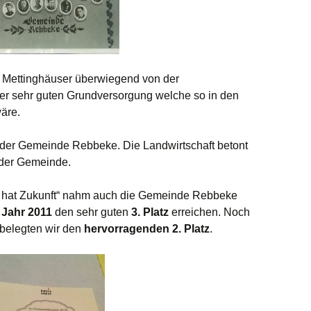
Vereinsjubilare 2016
e Mettinghäuser überwiegend von der
iner sehr guten Grundversorgung welche so in den
äre.
n der Gemeinde Rebbeke. Die Landwirtschaft betont
 der Gemeinde.
 hat Zukunft“ nahm auch die Gemeinde Rebbeke
m
Jahr 2011
den sehr guten
3. Platz
erreichen. Noch
 belegten wir den
hervorragenden 2. Platz
.