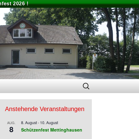
fest 2026 !
Suchen
nach:
Anstehende Veranstaltungen
8. August
-
10. August
AUG.
8
Schützenfest Mettinghausen