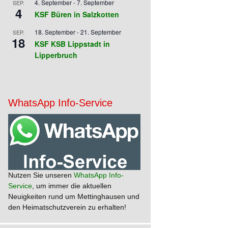
4. September
-
7. September
SEP.
4
KSF Büren in Salzkotten
18. September
-
21. September
SEP.
18
KSF KSB Lippstadt in
Lipperbruch
WhatsApp Info-Service
Nutzen Sie unseren
WhatsApp Info-
Service
, um immer die aktuellen
Neuigkeiten rund um Mettinghausen und
den Heimatschutzverein zu erhalten!