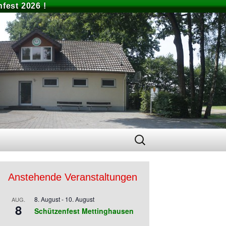
fest 2026 !
Suchen
nach:
Anstehende Veranstaltungen
8. August
-
10. August
AUG.
8
Schützenfest Mettinghausen