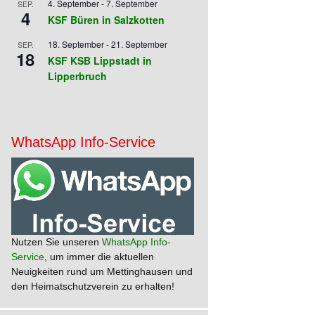
4. September
-
7. September
SEP.
4
KSF Büren in Salzkotten
18. September
-
21. September
SEP.
18
KSF KSB Lippstadt in
Lipperbruch
WhatsApp Info-Service
Nutzen Sie unseren
WhatsApp Info-
Service
, um immer die aktuellen
Neuigkeiten rund um Mettinghausen und
den Heimatschutzverein zu erhalten!