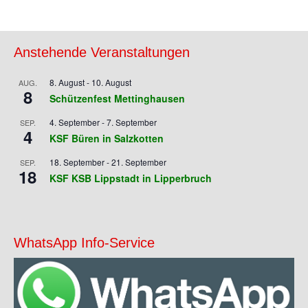
Anstehende Veranstaltungen
8. August
-
10. August
AUG.
8
Schützenfest Mettinghausen
4. September
-
7. September
SEP.
4
KSF Büren in Salzkotten
18. September
-
21. September
SEP.
18
KSF KSB Lippstadt in Lipperbruch
WhatsApp Info-Service