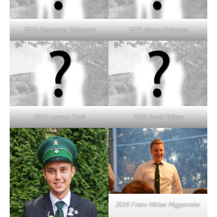
2023 Alexander Bökmann
2022 Marco Keimeier
2019 Lennart Kroll
2018 David Wilper
2016 Franz-Niklas Niggemeier