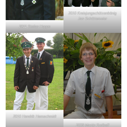
2010 Kreisjungschützenkönig
Jan Schüttemeier
2011 Stefan Hoppe
2010 Hendrik Hamschmidt
2009 Martin Sudhoff