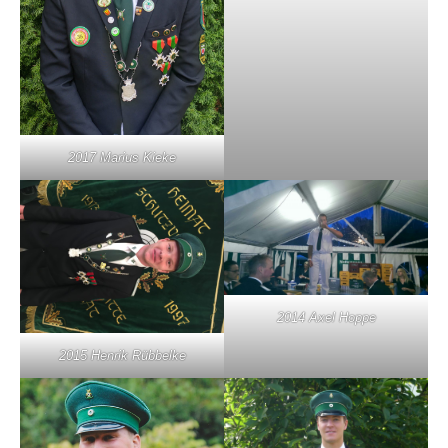
2017 Marius Kieke
2014 Axel Hoppe
2015 Henrik Rübbelke