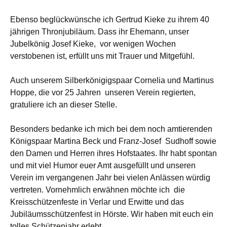
Ebenso beglückwünsche ich Gertrud Kieke zu ihrem 40
jährigen Thronjubiläum. Dass ihr Ehemann, unser
Jubelkönig Josef Kieke, vor wenigen Wochen
verstobenen ist, erfüllt uns mit Trauer und Mitgefühl.
Auch unserem Silberkönigigspaar Cornelia und Martinus
Hoppe, die vor 25 Jahren unseren Verein regierten,
gratuliere ich an dieser Stelle.
Besonders bedanke ich mich bei dem noch amtierenden
Königspaar Martina Beck und Franz-Josef Sudhoff sowie
den Damen und Herren ihres Hofstaates. Ihr habt spontan
und mit viel Humor euer Amt ausgefüllt und unseren
Verein im vergangenen Jahr bei vielen Anlässen würdig
vertreten. Vornehmlich erwähnen möchte ich die
Kreisschützenfeste in Verlar und Erwitte und das
Jubiläumsschützenfest in Hörste. Wir haben mit euch ein
tolles Schützenjahr erlebt.