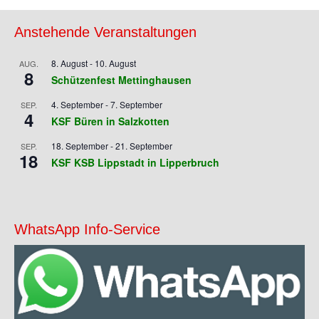
Anstehende Veranstaltungen
8. August
-
10. August
AUG.
8
Schützenfest Mettinghausen
4. September
-
7. September
SEP.
4
KSF Büren in Salzkotten
18. September
-
21. September
SEP.
18
KSF KSB Lippstadt in Lipperbruch
WhatsApp Info-Service