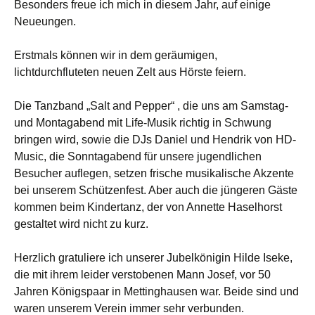
Besonders freue ich mich in diesem Jahr, auf einige
Neueungen.
Erstmals können wir in dem geräumigen,
lichtdurchfluteten neuen Zelt aus Hörste feiern.
Die Tanzband „Salt and Pepper“ , die uns am Samstag-
und Montagabend mit Life-Musik richtig in Schwung
bringen wird, sowie die DJs Daniel und Hendrik von HD-
Music, die Sonntagabend für unsere jugendlichen
Besucher auflegen, setzen frische musikalische Akzente
bei unserem Schützenfest. Aber auch die jüngeren Gäste
kommen beim Kindertanz, der von Annette Haselhorst
gestaltet wird nicht zu kurz.
Herzlich gratuliere ich unserer Jubelkönigin Hilde Iseke,
die mit ihrem leider verstobenen Mann Josef, vor 50
Jahren Königspaar in Mettinghausen war. Beide sind und
waren unserem Verein immer sehr verbunden.