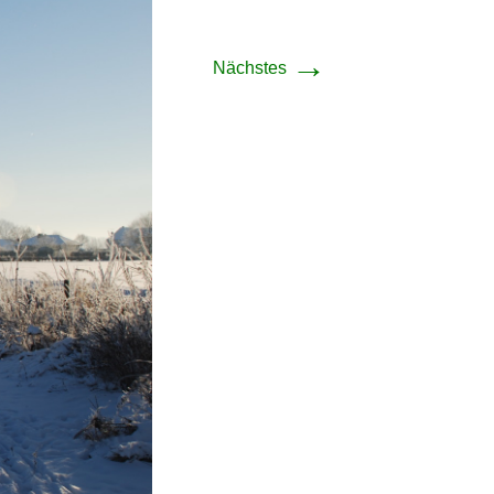
→
Nächstes