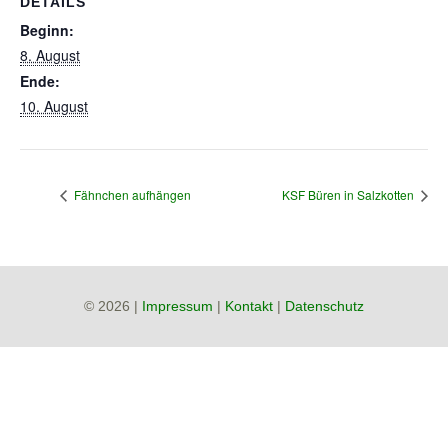
DETAILS
Beginn:
8. August
Ende:
10. August
Fähnchen aufhängen
KSF Büren in Salzkotten
© 2026 |
Impressum
|
Kontakt
|
Datenschutz