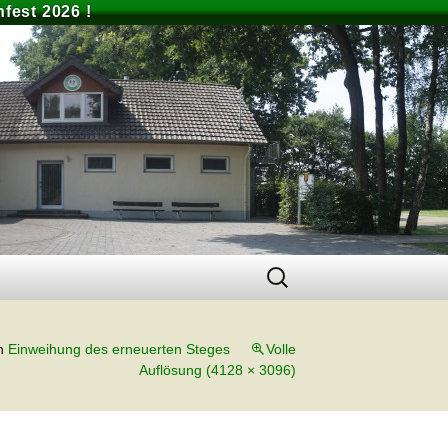
fest 2026 !
Suchen
nach:
n
Einweihung des erneuerten Steges
Volle
Auflösung (4128 × 3096)