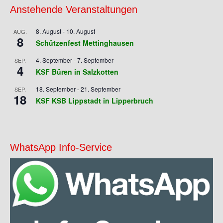
Anstehende Veranstaltungen
8. August
-
10. August
AUG.
8
Schützenfest Mettinghausen
4. September
-
7. September
SEP.
4
KSF Büren in Salzkotten
18. September
-
21. September
SEP.
18
KSF KSB Lippstadt in Lipperbruch
WhatsApp Info-Service