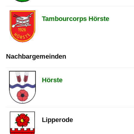
Tambourcorps Hörste
Nachbargemeinden
Hörste
Lipperode