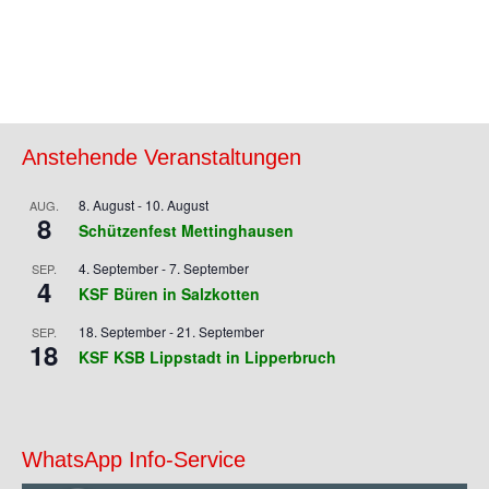
Anstehende Veranstaltungen
8. August
-
10. August
AUG.
8
Schützenfest Mettinghausen
4. September
-
7. September
SEP.
4
KSF Büren in Salzkotten
18. September
-
21. September
SEP.
18
KSF KSB Lippstadt in Lipperbruch
WhatsApp Info-Service