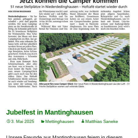
Jubelfest in Mantinghausen
3. Mai 2025
Mettinghausen
Matthias Saneke
Unsere Freunde aus Mantinghausen feiern in diesem