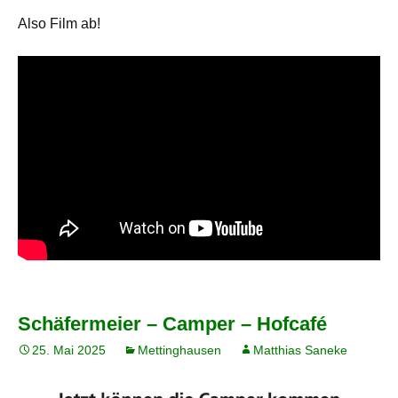
Also Film ab!
Schäfermeier – Camper – Hofcafé
25. Mai 2025
Mettinghausen
Matthias Saneke