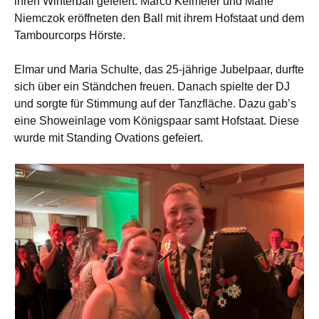
ihren Winterball gefeiert. Marco Keimeier und Marie
Niemczok eröffneten den Ball mit ihrem Hofstaat und dem
Tambourcorps Hörste.
Elmar und Maria Schulte, das 25-jährige Jubelpaar, durfte
sich über ein Ständchen freuen. Danach spielte der DJ
und sorgte für Stimmung auf der Tanzfläche. Dazu gab’s
eine Showeinlage vom Königspaar samt Hofstaat. Diese
wurde mit Standing Ovations gefeiert.