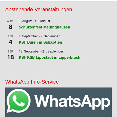
Anstehende Veranstaltungen
8. August
-
10. August
AUG.
8
Schützenfest Mettinghausen
4. September
-
7. September
SEP.
4
KSF Büren in Salzkotten
18. September
-
21. September
SEP.
18
KSF KSB Lippstadt in Lipperbruch
WhatsApp Info-Service