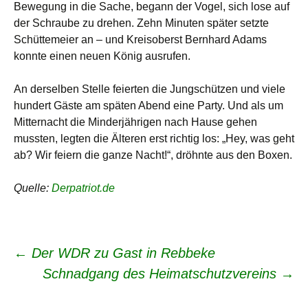
Bewegung in die Sache, begann der Vogel, sich lose auf
der Schraube zu drehen. Zehn Minuten später setzte
Schüttemeier an – und Kreisoberst Bernhard Adams
konnte einen neuen König ausrufen.
An derselben Stelle feierten die Jungschützen und viele
hundert Gäste am späten Abend eine Party. Und als um
Mitternacht die Minderjährigen nach Hause gehen
mussten, legten die Älteren erst richtig los: „Hey, was geht
ab? Wir feiern die ganze Nacht!“, dröhnte aus den Boxen.
Quelle:
Derpatriot.de
Beitrags-
←
Der WDR zu Gast in Rebbeke
Schnadgang des Heimatschutzvereins
→
Navigation