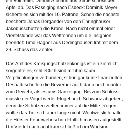
ein Volltreffer: Dennis Altmann aus Stirpe schoss den
Apfel ab. Das Fass ging nach Esbeck: Dominik Meyer
sicherte es sich mit der 10. Patrone. Schon die nächste
bescherte Jonas Bergander von den Ehringhauser
Jakobusschützen die Krone. Nach nicht einmal einer
Viertelstunde war das Wettrennen um die Insignien
beendet: Timo Hagner aus Dedinghausen traf mit dem
29. Schuss das Zepter.
Das Amt des Kreisjungschützenkönigs ist ein ziemlich
sorgenfreies, schließlich sind mit ihm kaum
Verpflichtungen verbunden, schon gar keine finanziellen.
Deshalb schritten die Bewerber auch dann noch munter
zum Gewehr, als es ums Ganze ging. Bis zum Schluss
musste der Vogel weder Flügel noch Schwanz abgeben,
denn die Schützen zielten immer auf die Mitte. Regen
wollte das Tier sich aber lange nicht. Wohlweislich hatte
die Hörster Feuerwehr schon Flutlichtmasten aufgestellt.
Um Viertel nach acht kam schließlich im Wortsinn