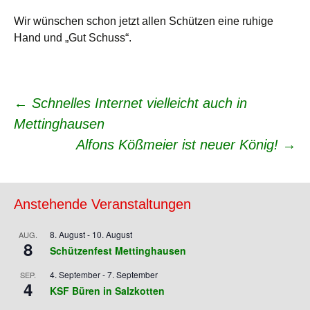
Wir wünschen schon jetzt allen Schützen eine ruhige
Hand und „Gut Schuss“.
Beitrags-
←
Schnelles Internet vielleicht auch in
Mettinghausen
Navigation
Alfons Kößmeier ist neuer König!
→
Anstehende Veranstaltungen
8. August
-
10. August
AUG.
8
Schützenfest Mettinghausen
4. September
-
7. September
SEP.
4
KSF Büren in Salzkotten