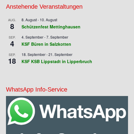
Anstehende Veranstaltungen
8. August
-
10. August
AUG.
8
Schützenfest Mettinghausen
4. September
-
7. September
SEP.
4
KSF Büren in Salzkotten
18. September
-
21. September
SEP.
18
KSF KSB Lippstadt in Lipperbruch
WhatsApp Info-Service