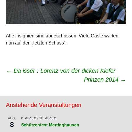
Alle Insignien sind abgeschossen. Viele Gäste warten
nun auf den „letzten Schuss“.
Beitrags-
←
Da isser : Lorenz von der dicken Kiefer
Prinzen 2014
→
Navigation
Anstehende Veranstaltungen
8. August
-
10. August
AUG.
8
Schützenfest Mettinghausen