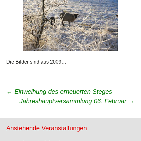
Die Bilder sind aus 2009…
Beitrags-
←
Einweihung des erneuerten Steges
Jahreshauptversammlung 06. Februar
→
Navigation
Anstehende Veranstaltungen