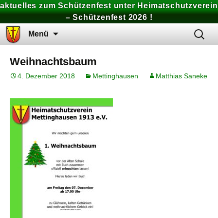
aktuelles zum Schützenfest unter Heimatschutzverein
– Schützenfest 2026 !
Zum
Suchen
Menü
Inhalt
nach:
springen
Weihnachtsbaum
4. Dezember 2018
Mettinghausen
Matthias Saneke