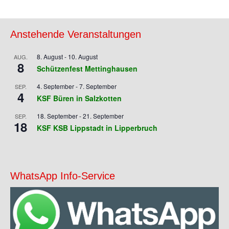
Navigation
Anstehende Veranstaltungen
8. August
-
10. August
AUG.
8
Schützenfest Mettinghausen
4. September
-
7. September
SEP.
4
KSF Büren in Salzkotten
18. September
-
21. September
SEP.
18
KSF KSB Lippstadt in Lipperbruch
WhatsApp Info-Service