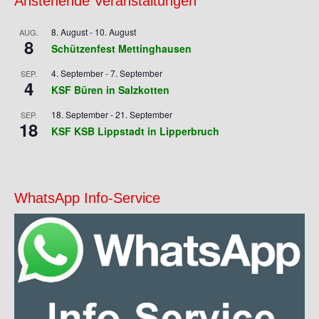
Anstehende Veranstaltungen
8. August
-
10. August
AUG.
8
Schützenfest Mettinghausen
4. September
-
7. September
SEP.
4
KSF Büren in Salzkotten
18. September
-
21. September
SEP.
18
KSF KSB Lippstadt in Lipperbruch
WhatsApp Info-Service