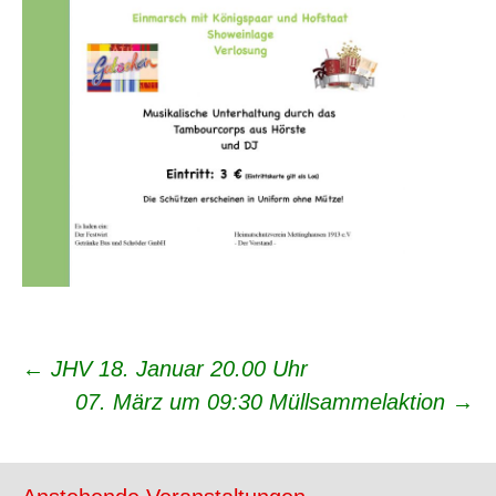
Beitrags-
←
JHV 18. Januar 20.00 Uhr
07. März um 09:30 Müllsammelaktion
→
Navigation