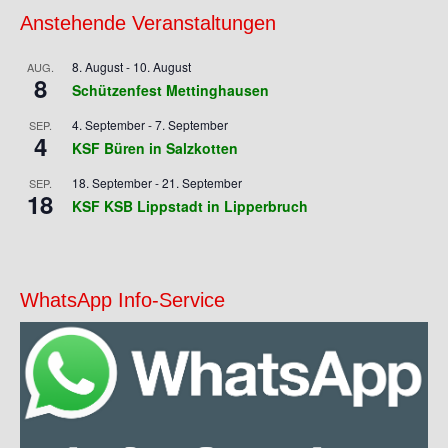
Anstehende Veranstaltungen
8. August
-
10. August
AUG.
8
Schützenfest Mettinghausen
4. September
-
7. September
SEP.
4
KSF Büren in Salzkotten
18. September
-
21. September
SEP.
18
KSF KSB Lippstadt in Lipperbruch
WhatsApp Info-Service