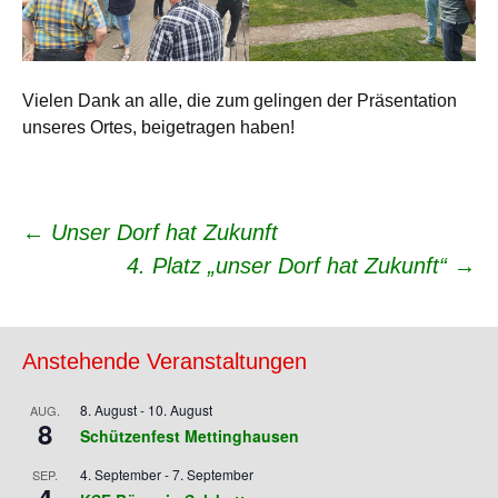
Vielen Dank an alle, die zum gelingen der Präsentation
unseres Ortes, beigetragen haben!
Beitrags-
←
Unser Dorf hat Zukunft
4. Platz „unser Dorf hat Zukunft“
→
Navigation
Anstehende Veranstaltungen
8. August
-
10. August
AUG.
8
Schützenfest Mettinghausen
4. September
-
7. September
SEP.
4