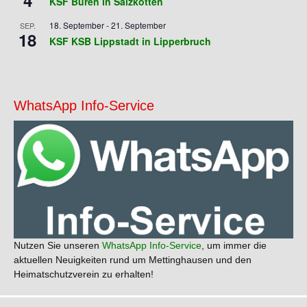
KSF Büren in Salzkotten
18. September
-
21. September
SEP.
18
KSF KSB Lippstadt in Lipperbruch
WhatsApp Info-Service
Nutzen Sie unseren
WhatsApp Info-Service
, um immer die
aktuellen Neuigkeiten rund um Mettinghausen und den
Heimatschutzverein zu erhalten!