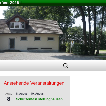
fest 2026 !
Suchen
nach:
Anstehende Veranstaltungen
8. August
-
10. August
AUG.
8
Schützenfest Mettinghausen