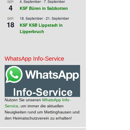
4. September
-
7. September
SEP.
4
KSF Büren in Salzkotten
18. September
-
21. September
SEP.
18
KSF KSB Lippstadt in
Lipperbruch
WhatsApp Info-Service
Nutzen Sie unseren
WhatsApp Info-
Service
, um immer die aktuellen
Neuigkeiten rund um Mettinghausen und
den Heimatschutzverein zu erhalten!