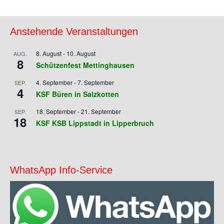
Navigation
Anstehende Veranstaltungen
8. August
-
10. August
AUG.
8
Schützenfest Mettinghausen
4. September
-
7. September
SEP.
4
KSF Büren in Salzkotten
18. September
-
21. September
SEP.
18
KSF KSB Lippstadt in Lipperbruch
WhatsApp Info-Service