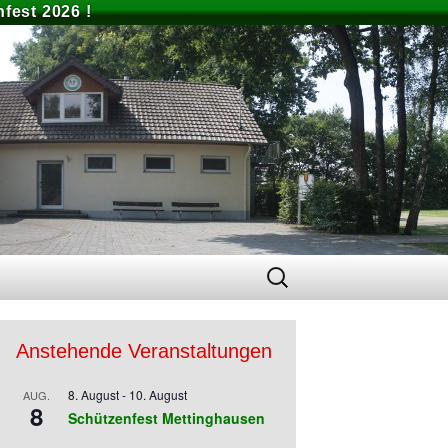
fest 2026 !
Suchen
nach:
Anstehende Veranstaltungen
8. August
-
10. August
AUG.
8
Schützenfest Mettinghausen