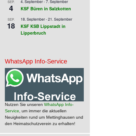
4. September
-
7. September
SEP.
4
KSF Büren in Salzkotten
18. September
-
21. September
SEP.
18
KSF KSB Lippstadt in
Lipperbruch
WhatsApp Info-Service
Nutzen Sie unseren
WhatsApp Info-
Service
, um immer die aktuellen
Neuigkeiten rund um Mettinghausen und
den Heimatschutzverein zu erhalten!