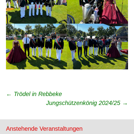
Beitrags-
←
Trödel in Rebbeke
Jungschützenkönig 2024/25
→
Navigation
Anstehende Veranstaltungen