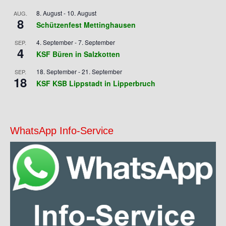
8. August
-
10. August
AUG.
8
Schützenfest Mettinghausen
4. September
-
7. September
SEP.
4
KSF Büren in Salzkotten
18. September
-
21. September
SEP.
18
KSF KSB Lippstadt in Lipperbruch
WhatsApp Info-Service