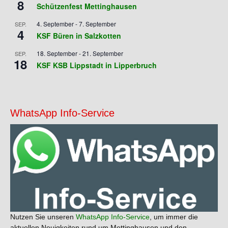
8
Schützenfest Mettinghausen
4. September
-
7. September
SEP.
4
KSF Büren in Salzkotten
18. September
-
21. September
SEP.
18
KSF KSB Lippstadt in Lipperbruch
WhatsApp Info-Service
Nutzen Sie unseren
WhatsApp Info-Service
, um immer die
aktuellen Neuigkeiten rund um Mettinghausen und den