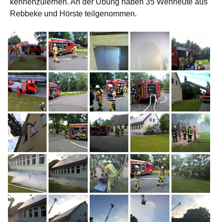
kennenzulernen. An der Übung haben 35 Wehrleute aus
Rebbeke und Hörste teilgenommen.