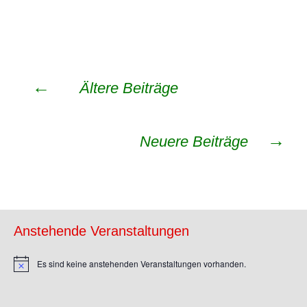
Beitragsnavigation
←
Ältere Beiträge
→
Neuere Beiträge
Anstehende Veranstaltungen
Es sind keine anstehenden Veranstaltungen vorhanden.
Hinweis