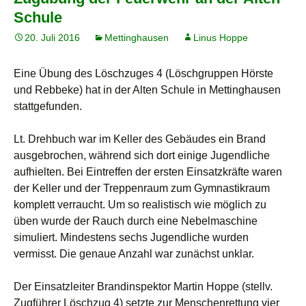
Schule
20. Juli 2016
Mettinghausen
Linus Hoppe
Eine Übung des Löschzuges 4 (Löschgruppen Hörste
und Rebbeke) hat in der Alten Schule in Mettinghausen
stattgefunden.
Lt. Drehbuch war im Keller des Gebäudes ein Brand
ausgebrochen, während sich dort einige Jugendliche
aufhielten. Bei Eintreffen der ersten Einsatzkräfte waren
der Keller und der Treppenraum zum Gymnastikraum
komplett verraucht. Um so realistisch wie möglich zu
üben wurde der Rauch durch eine Nebelmaschine
simuliert. Mindestens sechs Jugendliche wurden
vermisst. Die genaue Anzahl war zunächst unklar.
Der Einsatzleiter Brandinspektor Martin Hoppe (stellv.
Zugführer Löschzug 4) setzte zur Menschenrettung vier